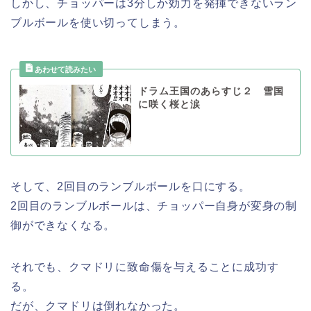
しかし、チョッパーは3分しか効力を発揮できないラン
ブルボールを使い切ってしまう。
ドラム王国のあらすじ２ 雪国
に咲く桜と涙
そして、2回目のランブルボールを口にする。
2回目のランブルボールは、チョッパー自身が変身の制
御ができなくなる。
それでも、クマドリに致命傷を与えることに成功す
る。
だが、クマドリは倒れなかった。