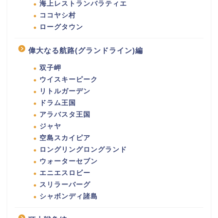
海上レストランバラティエ
ココヤシ村
ローグタウン
偉大なる航路(グランドライン)編
双子岬
ウイスキーピーク
リトルガーデン
ドラム王国
アラバスタ王国
ジャヤ
空島スカイピア
ロングリングロングランド
ウォーターセブン
エニエスロビー
スリラーバーグ
シャボンディ諸島