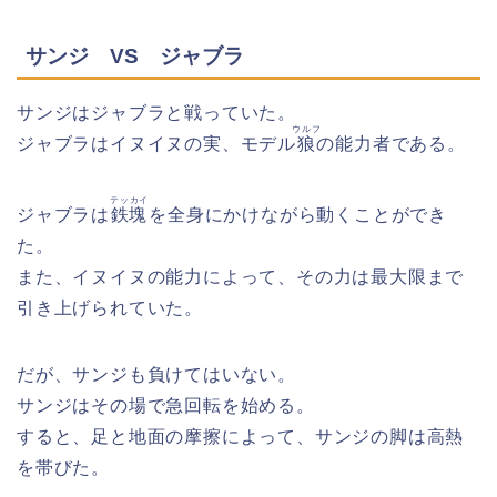
サンジ VS ジャブラ
サンジはジャブラと戦っていた。
ウルフ
ジャブラはイヌイヌの実、モデル
狼
の能力者である。
テッカイ
ジャブラは
鉄塊
を全身にかけながら動くことができ
た。
また、イヌイヌの能力によって、その力は最大限まで
引き上げられていた。
だが、サンジも負けてはいない。
サンジはその場で急回転を始める。
すると、足と地面の摩擦によって、サンジの脚は高熱
を帯びた。