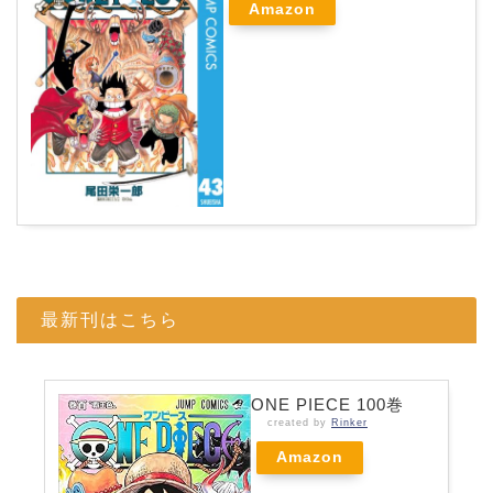
Amazon
最新刊はこちら
ONE PIECE 100巻
created by
Rinker
Amazon