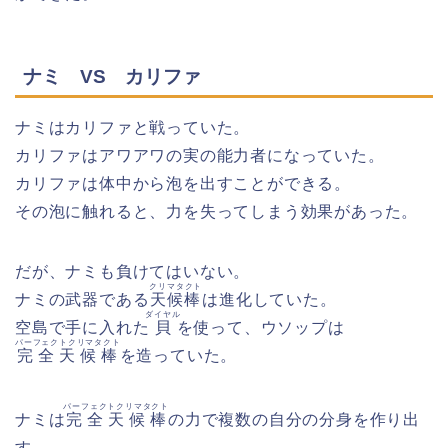
ナミ VS カリファ
ナミはカリファと戦っていた。
カリファはアワアワの実の能力者になっていた。
カリファは体中から泡を出すことができる。
その泡に触れると、力を失ってしまう効果があった。
だが、ナミも負けてはいない。
クリマタクト
ナミの武器である
天候棒
は進化していた。
ダイヤル
空島で手に入れた
貝
を使って、ウソップは
パーフェクトクリマタクト
完全天候棒
を造っていた。
パーフェクトクリマタクト
ナミは
完全天候棒
の力で複数の自分の分身を作り出
す。