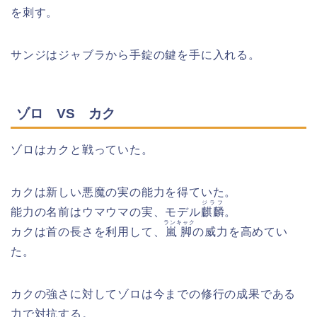
を刺す。
サンジはジャブラから手錠の鍵を手に入れる。
ゾロ VS カク
ゾロはカクと戦っていた。
カクは新しい悪魔の実の能力を得ていた。
ジラフ
能力の名前はウマウマの実、モデル
麒麟
。
ランキャク
カクは首の長さを利用して、
嵐脚
の威力を高めてい
た。
カクの強さに対してゾロは今までの修行の成果である
力で対抗する。