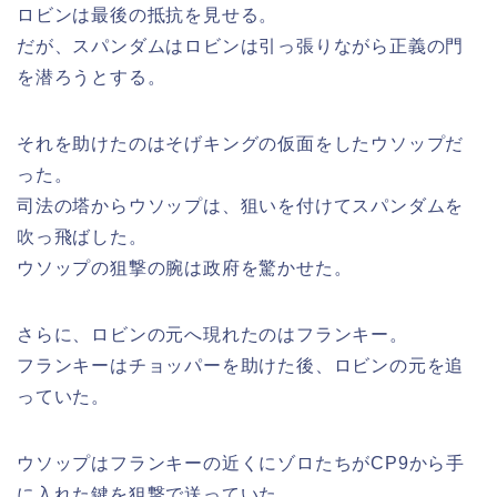
ロビンは最後の抵抗を見せる。
だが、スパンダムはロビンは引っ張りながら正義の門
を潜ろうとする。
それを助けたのはそげキングの仮面をしたウソップだ
った。
司法の塔からウソップは、狙いを付けてスパンダムを
吹っ飛ばした。
ウソップの狙撃の腕は政府を驚かせた。
さらに、ロビンの元へ現れたのはフランキー。
フランキーはチョッパーを助けた後、ロビンの元を追
っていた。
ウソップはフランキーの近くにゾロたちがCP9から手
に入れた鍵を狙撃で送っていた。