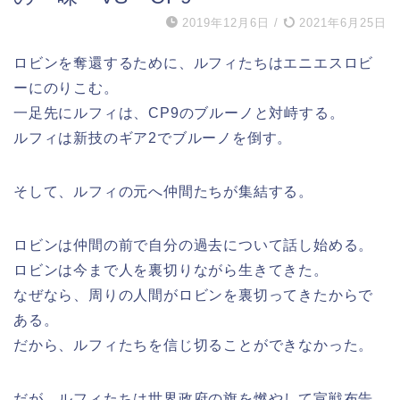
2019年12月6日
/
2021年6月25日
ロビンを奪還するために、ルフィたちはエニエスロビ
ーにのりこむ。
一足先にルフィは、CP9のブルーノと対峙する。
ルフィは新技のギア2でブルーノを倒す。
そして、ルフィの元へ仲間たちが集結する。
ロビンは仲間の前で自分の過去について話し始める。
ロビンは今まで人を裏切りながら生きてきた。
なぜなら、周りの人間がロビンを裏切ってきたからで
ある。
だから、ルフィたちを信じ切ることができなかった。
だが、ルフィたちは世界政府の旗を燃やして宣戦布告