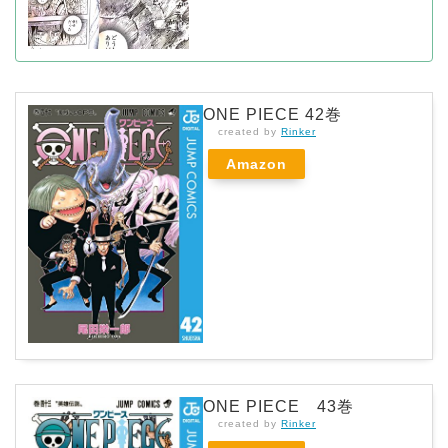
ONE PIECE 42巻
created by
Rinker
Amazon
ONE PIECE 43巻
created by
Rinker