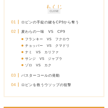
もくじ
CLOSE
ロビンの手錠の鍵をCP9から奪う
麦わらの一味 VS CP9
フランキー VS フクロウ
チョッパー VS クマドリ
ナミ VS カリファ
サンジ VS ジャブラ
ゾロ VS カク
バスターコールの発動
ロビンを救うウソップの狙撃