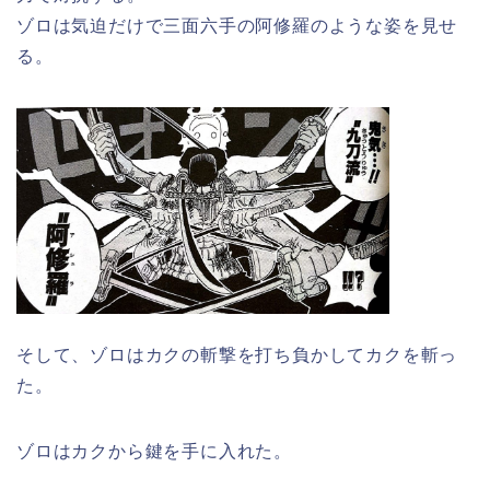
ゾロは気迫だけで三面六手の阿修羅のような姿を見せ
る。
そして、ゾロはカクの斬撃を打ち負かしてカクを斬っ
た。
ゾロはカクから鍵を手に入れた。