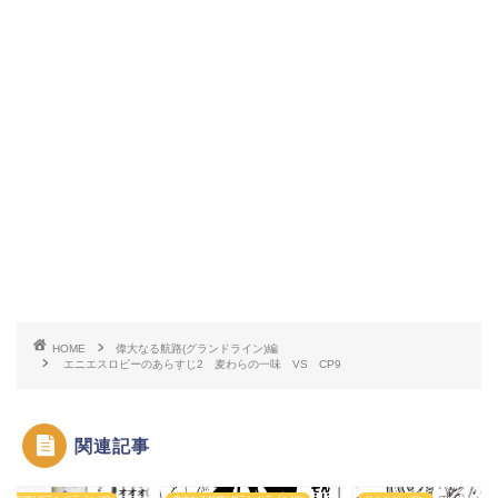
HOME
偉大なる航路(グランドライン)編
エニエスロビーのあらすじ2 麦わらの一味 VS CP9
関連記事