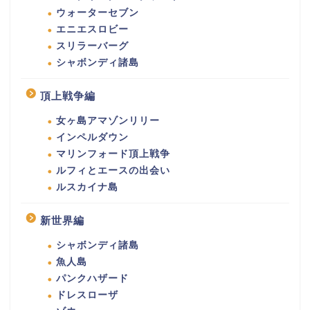
ウォーターセブン
エニエスロビー
スリラーバーグ
シャボンディ諸島
頂上戦争編
女ヶ島アマゾンリリー
インペルダウン
マリンフォード頂上戦争
ルフィとエースの出会い
ルスカイナ島
新世界編
シャボンディ諸島
魚人島
パンクハザード
ドレスローザ