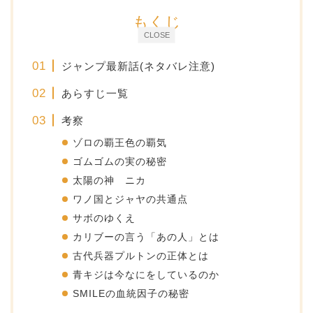
もくじ
CLOSE
ジャンプ最新話(ネタバレ注意)
あらすじ一覧
考察
ゾロの覇王色の覇気
ゴムゴムの実の秘密
太陽の神 ニカ
ワノ国とジャヤの共通点
サボのゆくえ
カリブーの言う「あの人」とは
古代兵器プルトンの正体とは
青キジは今なにをしているのか
SMILEの血統因子の秘密