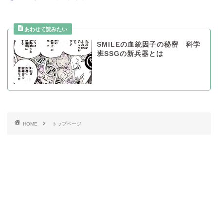
SMILEの血統因子の秘密 科学
班SSGの新兵器とは
HOME
トップページ