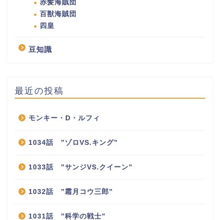
赤髪海賊団
百獣海賊団
四皇
豆知識
最近の投稿
モンキー・D・ルフィ
1034話 ”ゾロVS.キング”
1033話 ”サンジVS.クイーン”
1032話 ”霜月コウ三郎”
ホーム
1031話 ”科学の戦士”