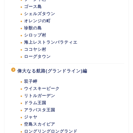
ゴース島
シェルズタウン
オレンジの町
珍獣の島
シロップ村
海上レストランバラティエ
ココヤシ村
ローグタウン
偉大なる航路(グランドライン)編
双子岬
ウイスキーピーク
リトルガーデン
ドラム王国
アラバスタ王国
ジャヤ
空島スカイピア
ロングリングロングランド