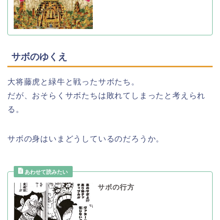
サボのゆくえ
大将藤虎と緑牛と戦ったサボたち。
だが、おそらくサボたちは敗れてしまったと考えられ
る。
サボの身はいまどうしているのだろうか。
サボの行方