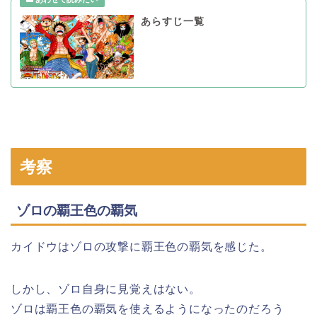
あらすじ一覧
考察
ゾロの覇王色の覇気
カイドウはゾロの攻撃に覇王色の覇気を感じた。
しかし、ゾロ自身に見覚えはない。
ゾロは覇王色の覇気を使えるようになったのだろう