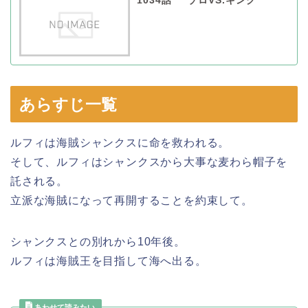
1034話 ”ゾロVS.キング”
あらすじ一覧
ルフィは海賊シャンクスに命を救われる。
そして、ルフィはシャンクスから大事な麦わら帽子を
託される。
立派な海賊になって再開することを約束して。
シャンクスとの別れから10年後。
ルフィは海賊王を目指して海へ出る。