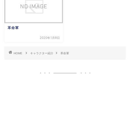
革命軍
2020年1月8日
HOME
キャラクター紹介
革命軍