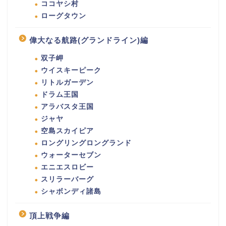
ココヤシ村
ローグタウン
偉大なる航路(グランドライン)編
双子岬
ウイスキーピーク
リトルガーデン
ドラム王国
アラバスタ王国
ジャヤ
空島スカイピア
ロングリングロングランド
ウォーターセブン
エニエスロビー
スリラーバーグ
シャボンディ諸島
頂上戦争編