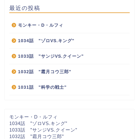
最近の投稿
モンキー・D・ルフィ
1034話 ”ゾロVS.キング”
1033話 ”サンジVS.クイーン”
1032話 ”霜月コウ三郎”
ホーム
1031話 ”科学の戦士”
あらすじ一覧
ジャンプ最新話
モンキー・D・ルフィ
1034話 ”ゾロVS.キング”
1033話 ”サンジVS.クイーン”
伏線
1032話 ”霜月コウ三郎”