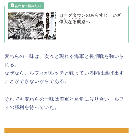
ローグタウンのあらすじ いざ
グランドライン
偉大なる航路
へ
麦わらの一味は、次々と現れる海軍と長期戦を強いら
れる。
なぜなら、ルフィがルッチと戦っている間は逃げ出す
ことができないからである。
それでも麦わらの一味は海軍と互角に渡り合い、ルフ
ィの勝利を待っていた。