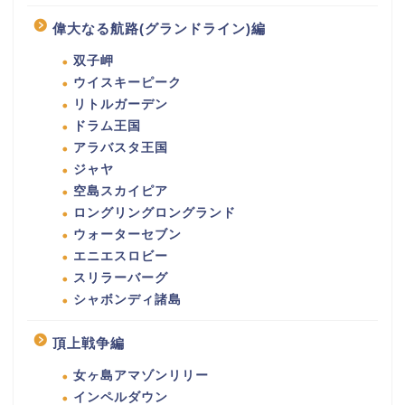
偉大なる航路(グランドライン)編
双子岬
ウイスキーピーク
リトルガーデン
ドラム王国
アラバスタ王国
ジャヤ
空島スカイピア
ロングリングロングランド
ウォーターセブン
エニエスロビー
スリラーバーグ
シャボンディ諸島
頂上戦争編
女ヶ島アマゾンリリー
インペルダウン