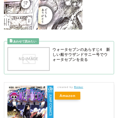
ウォータセブンのあらすじ4 新
しい船サウザンドサニー号でウ
ォータセブンを去る
created by
Rinker
Amazon