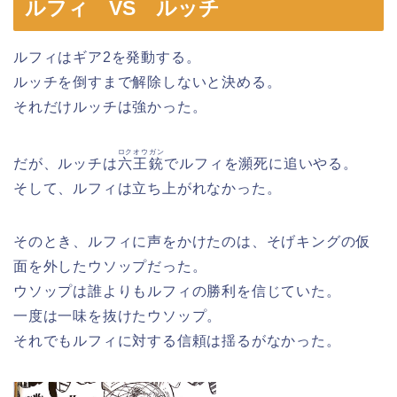
ルフィ VS ルッチ
ルフィはギア2を発動する。
ルッチを倒すまで解除しないと決める。
それだけルッチは強かった。
ロクオウガン
だが、ルッチは
六王銃
でルフィを瀕死に追いやる。
そして、ルフィは立ち上がれなかった。
そのとき、ルフィに声をかけたのは、そげキングの仮
面を外したウソップだった。
ウソップは誰よりもルフィの勝利を信じていた。
一度は一味を抜けたウソップ。
それでもルフィに対する信頼は揺るがなかった。