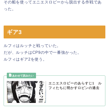
その船を使ってエニエスロビーから脱出する作戦であ
った。
ギア3
ルフィはルッチと戦っていた。
だが、ルッチはCP9の中で一番強かった。
ルフィはギア2を使う。
エニエスロビーのあらすじ1 ル
フィたちに明かすロビンの過去