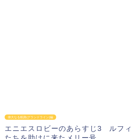
偉大なる航路(グランドライン)編
エニエスロビーのあらすじ3 ルフィ
たちを助けに来たメリー号