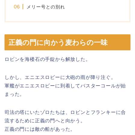
メリー号との別れ
正義の門に向かう麦わらの一味
ロビンを海楼石の手錠から解放した。
しかし、エニエスロビーに大砲の雨が降り注ぐ。
軍艦がエニエスロビーに到着してバスターコールが始
まった。
司法の塔にいたゾロたちは、ロビンとフランキーに合
流するために正義の門へと向かう。
正義の門には敵の船があった。