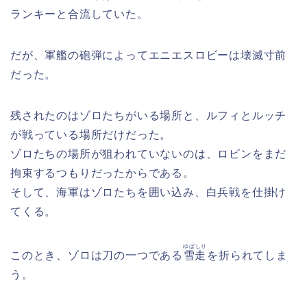
ランキーと合流していた。
だが、軍艦の砲弾によってエニエスロビーは壊滅寸前
だった。
残されたのはゾロたちがいる場所と、ルフィとルッチ
が戦っている場所だけだった。
ゾロたちの場所が狙われていないのは、ロビンをまだ
拘束するつもりだったからである。
そして、海軍はゾロたちを囲い込み、白兵戦を仕掛け
てくる。
ゆばしり
このとき、ゾロは刀の一つである
雪走
を折られてしま
う。