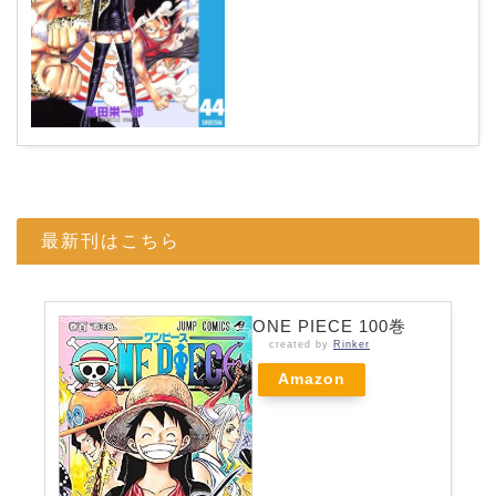
最新刊はこちら
ONE PIECE 100巻
created by
Rinker
Amazon