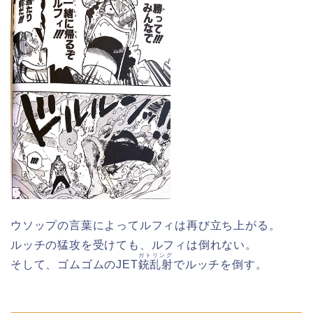
ウソップの言葉によってルフィは再び立ち上がる。
ルッチの猛攻を受けても、ルフィは倒れない。
ガトリング
そして、ゴムゴムのJET
銃乱射
でルッチを倒す。